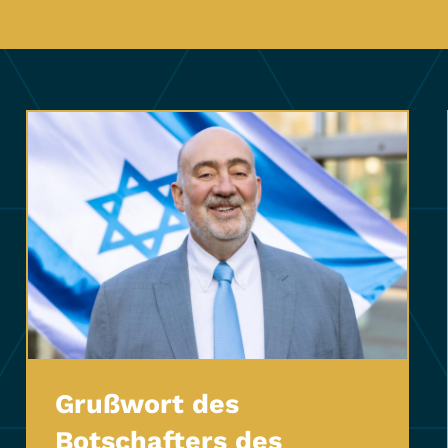
Grußwort des
Botschafters des