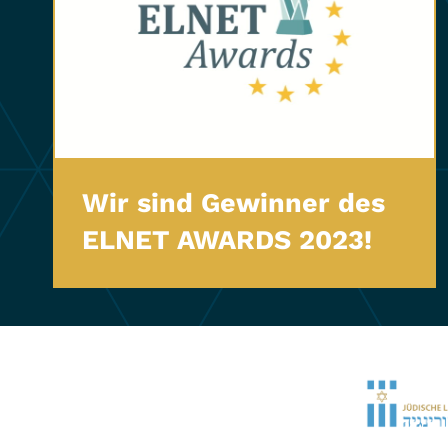
Wir sind Gewinner des
ELNET AWARDS 2023!