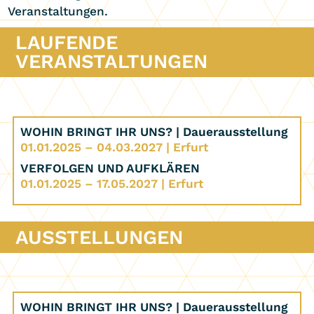
Veranstaltungen.
LAUFENDE
VERANSTALTUNGEN
WOHIN BRINGT IHR UNS? | Dauerausstellung
01.01.2025 – 04.03.2027 | Erfurt
VERFOLGEN UND AUFKLÄREN
01.01.2025 – 17.05.2027 | Erfurt
AUSSTELLUNGEN
WOHIN BRINGT IHR UNS? | Dauerausstellung