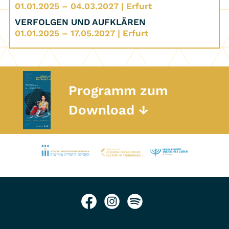
01.01.2025 – 04.03.2027 | Erfurt
VERFOLGEN UND AUFKLÄREN
01.01.2025 – 17.05.2027 | Erfurt
Programm zum
Download ↓