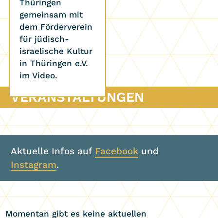
Thüringen
gemeinsam mit
dem Förderverein
für jüdisch-
israelische Kultur
in Thüringen e.V.
im Video.
VERANSTALTUNGEN
Aktuelle Infos auf
Facebook
und
Instagram
.
Momentan gibt es keine aktuellen