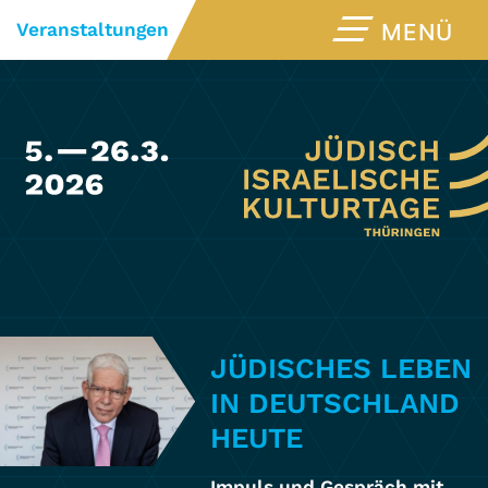
Veranstaltungen
MENÜ
JÜDISCHES LEBEN
IN DEUTSCHLAND
HEUTE
Impuls und Gespräch mit