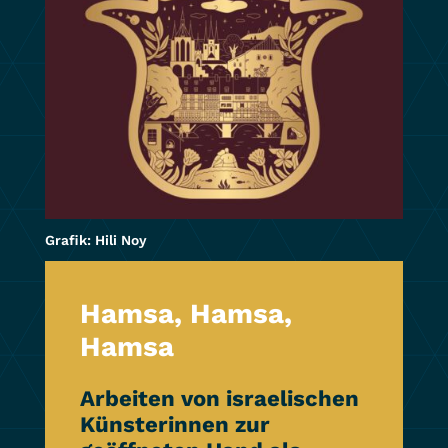
Grafik: Hili Noy
Hamsa, Hamsa,
Hamsa
Arbeiten von israelischen
Künsterinnen zur