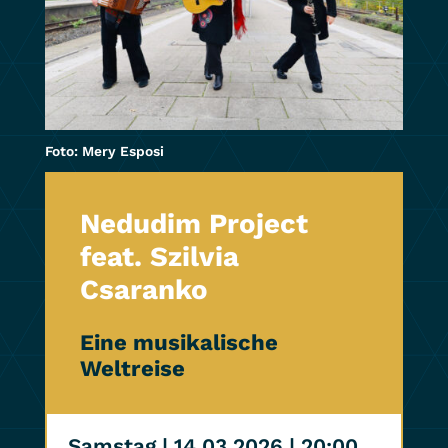
Foto: Mery Esposi
Nedudim Project
feat. Szilvia
Csaranko
Eine musikalische
Weltreise
Samstag | 14.03.2026
| 20:00