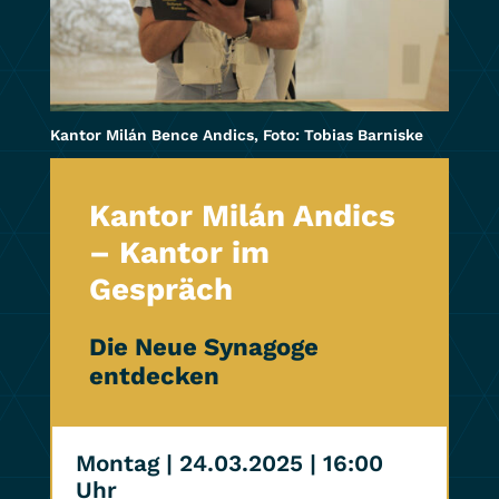
Kantor Milán Bence Andics, Foto: Tobias Barniske
Kantor Milán Andics
– Kantor im
Gespräch
Die Neue Synagoge
entdecken
Montag | 24.03.2025
| 16:00
Uhr