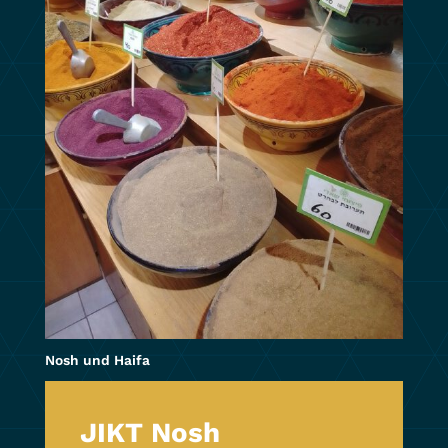
Nosh und Haifa
JIKT Nosh