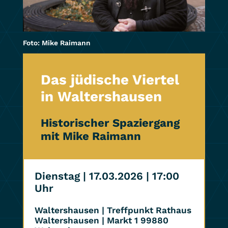
Foto: Mike Raimann
Das jüdische Viertel
in Waltershausen
Historischer Spaziergang
mit Mike Raimann
Dienstag | 17.03.2026
| 17:00
Uhr
Waltershausen | Treffpunkt Rathaus
Waltershausen | Markt 1 99880