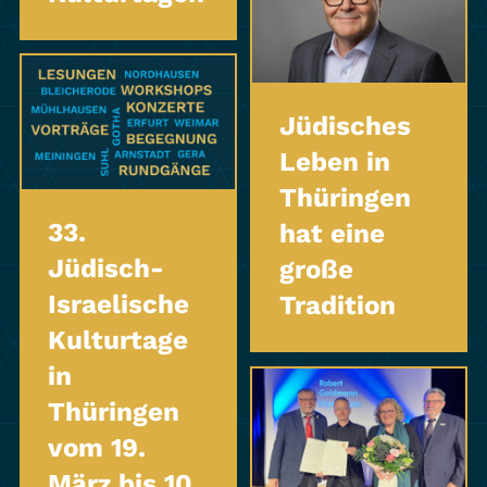
Jüdisches
Leben in
Thüringen
33.
hat eine
Jüdisch-
große
Israelische
Tradition
Kulturtage
in
Thüringen
vom 19.
März bis 10.