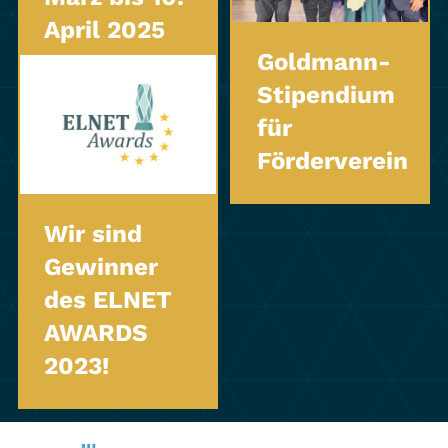
April 2025
Goldmann-
Stipendium
für
Förderverein
Wir sind
Gewinner
des ELNET
AWARDS
2023!